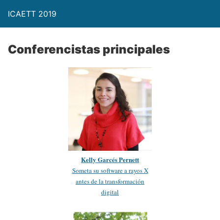
ICAETT 2019
Conferencistas principales
Kelly Garcés Pernett
Someta su software a rayos X
antes de la transformación
digital